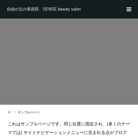
自由が丘の美容院 SENSE beauty salon
サンプルページ
これはサンプルページです。同じ位置に固定され、(多くのテー
マでは) サイトナビゲーションメニューに含まれる点がブログ