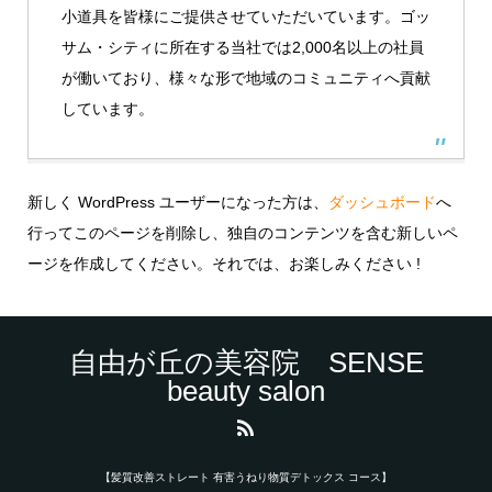
小道具を皆様にご提供させていただいています。ゴッ
サム・シティに所在する当社では2,000名以上の社員
が働いており、様々な形で地域のコミュニティへ貢献
しています。
新しく WordPress ユーザーになった方は、
ダッシュボード
へ
行ってこのページを削除し、独自のコンテンツを含む新しいペ
ージを作成してください。それでは、お楽しみください !
自由が丘の美容院 SENSE
beauty salon
【髪質改善ストレート 有害うねり物質デトックス コース】